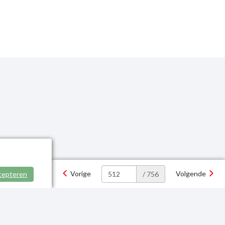
Vorige
Volgende
cepteren
/ 756