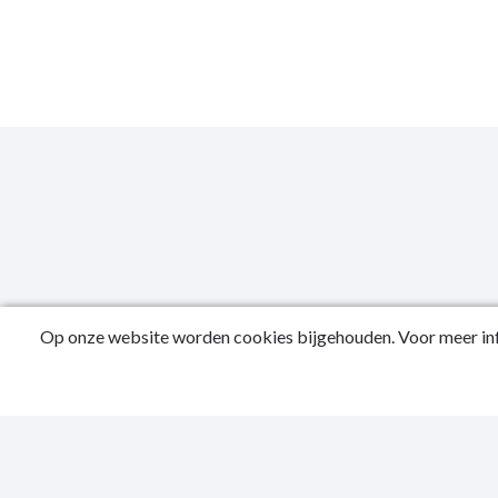
Op onze website worden cookies bijgehouden. Voor meer inf
Public
Privac
Sitema