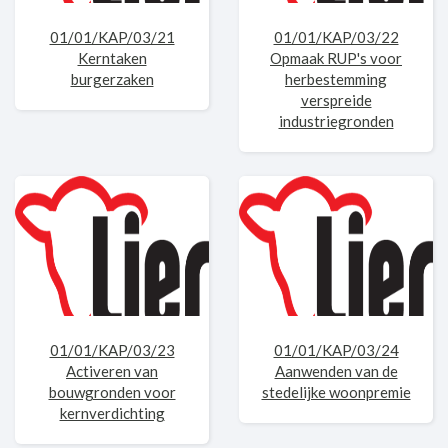
01/01/KAP/03/21
01/01/KAP/03/22
Kerntaken
Opmaak RUP's voor
burgerzaken
herbestemming
verspreide
industriegronden
01/01/KAP/03/23
01/01/KAP/03/24
Activeren van
Aanwenden van de
bouwgronden voor
stedelijke woonpremie
kernverdichting