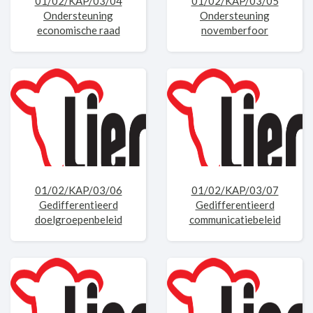
01/02/KAP/03/04
01/02/KAP/03/05
Ondersteuning
Ondersteuning
economische raad
novemberfoor
01/02/KAP/03/06
01/02/KAP/03/07
Gedifferentieerd
Gedifferentieerd
doelgroepenbeleid
communicatiebeleid