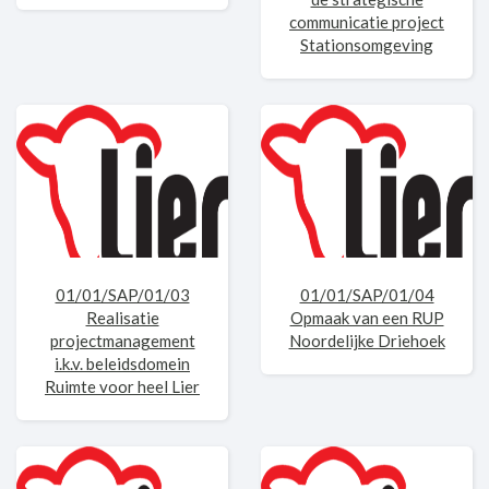
communicatie project
Stationsomgeving
01/01/SAP/01/03
01/01/SAP/01/04
Realisatie
Opmaak van een RUP
projectmanagement
Noordelijke Driehoek
i.k.v. beleidsdomein
Ruimte voor heel Lier