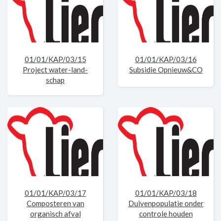
01/01/KAP/03/15
01/01/KAP/03/16
Project water-land-
Subsidie Opnieuw&CO
schap
01/01/KAP/03/17
01/01/KAP/03/18
Composteren van
Duivenpopulatie onder
organisch afval
controle houden