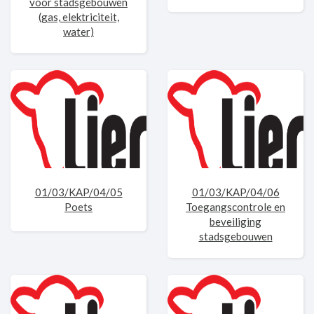
voor stadsgebouwen
(gas, elektriciteit,
water)
01/03/KAP/04/05
01/03/KAP/04/06
Poets
Toegangscontrole en
beveiliging
stadsgebouwen