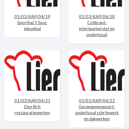
01/03/KAP/04/19
01/03/KAP/04/20
Sporthal 't Spui:
Colibrant:
inkomhal
interieurherstel en
onderhoud
01/03/KAP/04/21
01/03/KAP/04/22
Den Bril:
Gevangenenpoort:
restauratiewerken
onderhoud schrijnwerk
en dakwerken