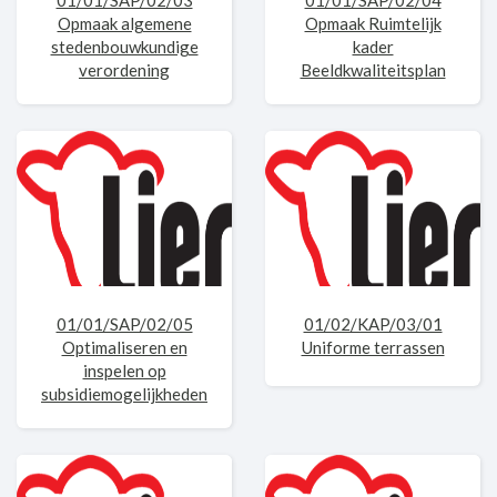
01/01/SAP/02/03
01/01/SAP/02/04
Opmaak algemene
Opmaak Ruimtelijk
stedenbouwkundige
kader
verordening
Beeldkwaliteitsplan
01/01/SAP/02/05
01/02/KAP/03/01
Optimaliseren en
Uniforme terrassen
inspelen op
subsidiemogelijkheden