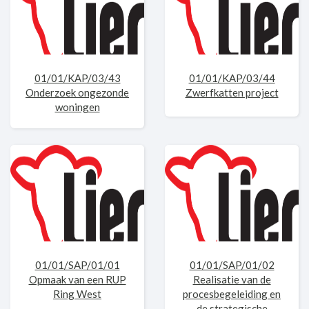
01/01/KAP/03/43
01/01/KAP/03/44
Onderzoek ongezonde
Zwerfkatten project
woningen
01/01/SAP/01/01
01/01/SAP/01/02
Opmaak van een RUP
Realisatie van de
Ring West
procesbegeleiding en
de strategische