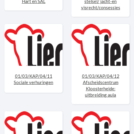
Hart en SAL
stelsel/ jacht-en
visrecht/consessies
01/03/KAP/04/11
01/03/KAP/04/12
Sociale verhuringen
Afscheidscentrum
Kloosterheide:
uitbreiding aula