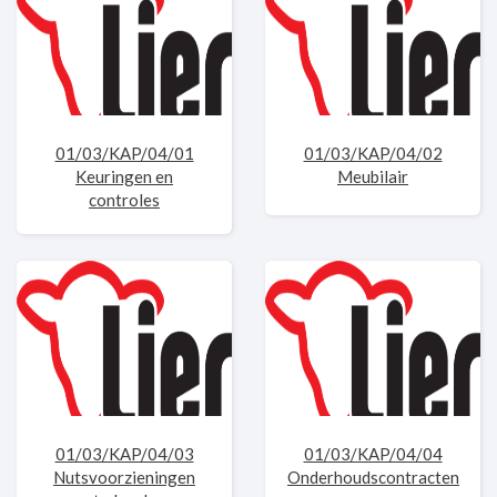
01/03/KAP/04/01
01/03/KAP/04/02
Keuringen en
Meubilair
controles
01/03/KAP/04/03
01/03/KAP/04/04
Nutsvoorzieningen
Onderhoudscontracten