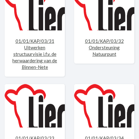
01/01/KAP/03/31
01/01/KAP/03/32
Uitwerken
Ondersteuning
structuurvisie i.f.v. de
Natuurpunt
herwaardering van de
Binnen-Nete
01/01/KAP/03/33
01/01/KAP/03/34