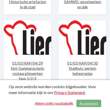
Historische artefacten
SAMWD: gevelwerken
in de stad
en dak
01/03/KAP/04/29
01/03/KAP/04/30
Sint-Gummarus kerk:
Stadhuis: werken
restauratiewerken
beheersplan
fase 1/2/3
Op onze website worden cookies bijgehouden. Voor
meer informatie kijk in ons
Privacy Statement
.
Alleen strikt noodzakelijk
Accepteren