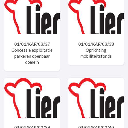
01/01/KAP/03/37
01/01/KAP/03/38
Concessie exploitatie
Oprichting
parkeren openbaar
mobiliteitsfonds
domein
01/01/KAP/03/39
01/01/KAP/03/40