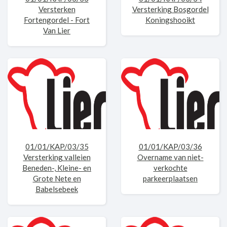
Versterken
Versterking Bosgordel
Fortengordel - Fort
Koningshooikt
Van Lier
01/01/KAP/03/35
01/01/KAP/03/36
Versterking valleien
Overname van niet-
Beneden-, Kleine- en
verkochte
Grote Nete en
parkeerplaatsen
Babelsebeek