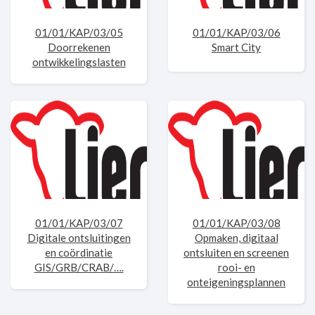
01/01/KAP/03/05
01/01/KAP/03/06
Doorrekenen
Smart City
ontwikkelingslasten
01/01/KAP/03/07
01/01/KAP/03/08
Digitale ontsluitingen
Opmaken, digitaal
en coördinatie
ontsluiten en screenen
GIS/GRB/CRAB/….
rooi- en
onteigeningsplannen