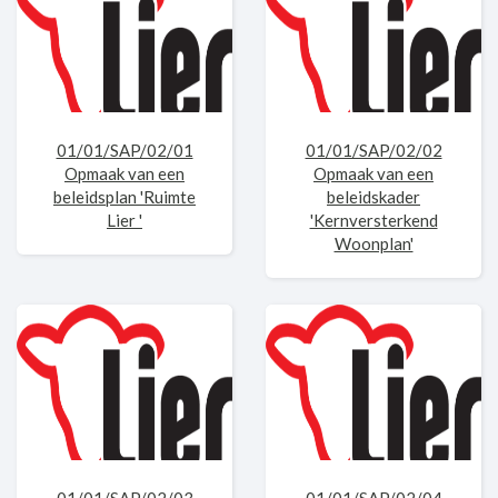
01/01/SAP/02/01
01/01/SAP/02/02
Opmaak van een
Opmaak van een
beleidsplan 'Ruimte
beleidskader
Lier '
'Kernversterkend
Woonplan'