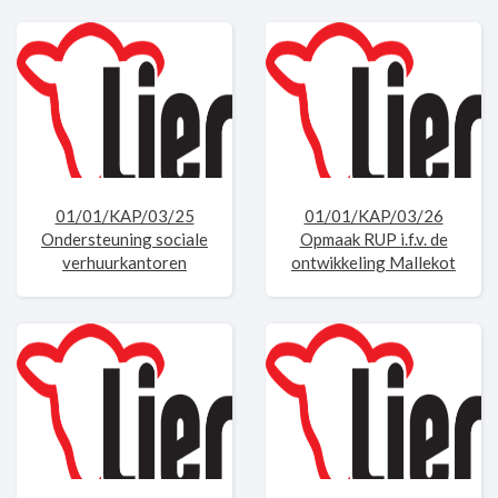
01/01/KAP/03/25
01/01/KAP/03/26
Ondersteuning sociale
Opmaak RUP i.f.v. de
verhuurkantoren
ontwikkeling Mallekot