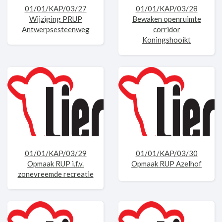
01/01/KAP/03/27
01/01/KAP/03/28
Wijziging PRUP
Bewaken openruimte
Antwerpsesteenweg
corridor
Koningshooikt
01/01/KAP/03/29
01/01/KAP/03/30
Opmaak RUP i.f.v.
Opmaak RUP Azelhof
zonevreemde recreatie