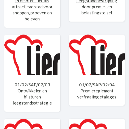
Promoten Lier als
Leegstandbestrijding
attractieve stad voor
door premie- en
shoppen, proeven en
belastingstelsel
beleven
01/02/SAP/02/03
01/02/SAP/02/04
Ontwikkelen en
Premiereglement
bijsturen
verfraaiing etalages
leegstandsstrategie