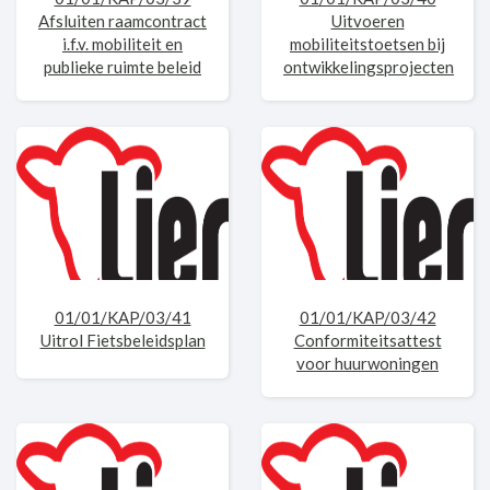
Afsluiten raamcontract
Uitvoeren
i.f.v. mobiliteit en
mobiliteitstoetsen bij
publieke ruimte beleid
ontwikkelingsprojecten
01/01/KAP/03/41
01/01/KAP/03/42
Uitrol Fietsbeleidsplan
Conformiteitsattest
voor huurwoningen