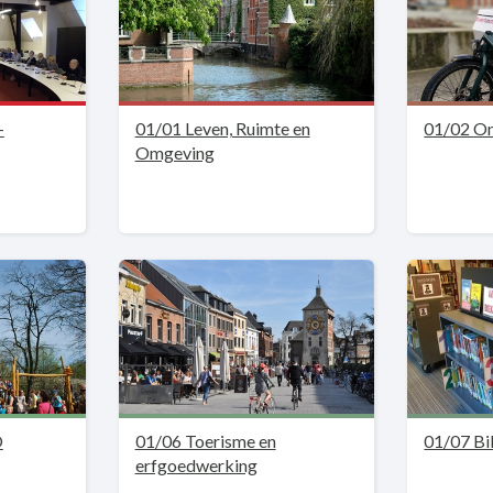
-
01/01 Leven, Ruimte en
01/02 O
Omgeving
O
01/06 Toerisme en
01/07 Bi
erfgoedwerking