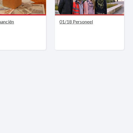
nanciën
01/18 Personeel