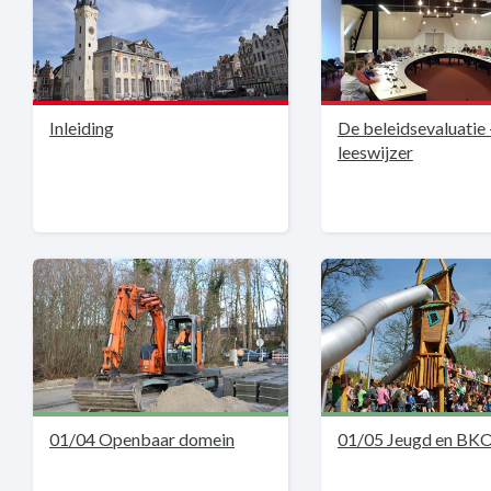
Inleiding
De beleidsevaluatie 
leeswijzer
01/04 Openbaar domein
01/05 Jeugd en BK