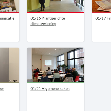
unicatie
01/16 Klantgerichte
01/17 Fi
dienstverlening
eer
01/21 Algemene zaken