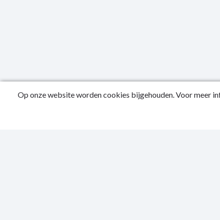
Op onze website worden cookies bijgehouden. Voor meer inf
Public
Privac
Sitema