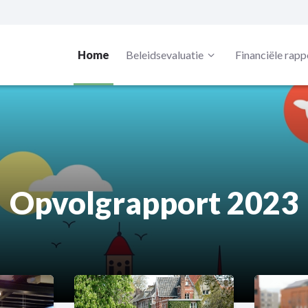
Home
Beleidsevaluatie
Financiële rapp
Opvolgrapport 2023