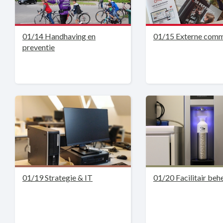
01/14 Handhaving en
01/15 Externe comm
preventie
01/19 Strategie & IT
01/20 Facilitair beh