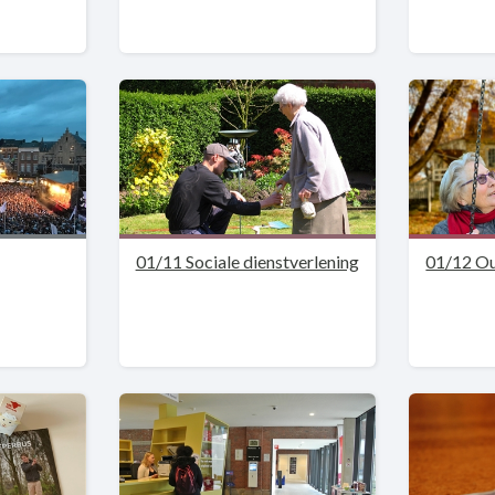
01/11 Sociale dienstverlening
01/12 O