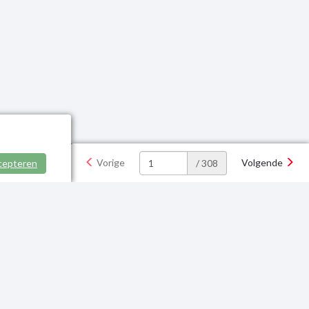
Vorige
Volgende
cepteren
/ 308