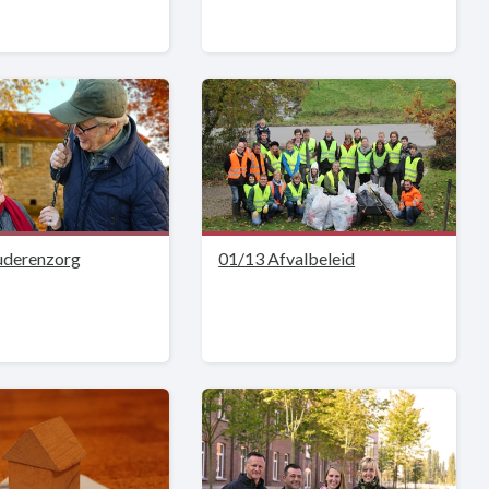
uderenzorg
01/13 Afvalbeleid