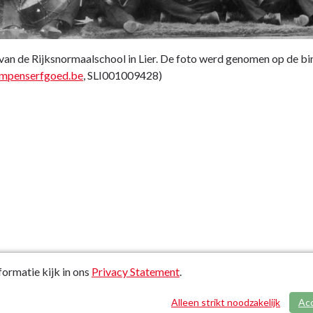
van de Rijksnormaalschool in Lier. De foto werd genomen op de bin
mpenserfgoed.be
, SLI001009428)
ormatie kijk in ons
Privacy Statement
.
Alleen strikt noodzakelijk
Ac