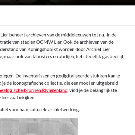
f Lier beheert archieven van de middeleeuwen tot nu. In de
tratie van stad en OCMW Lier. Ook de archieven van de
erstand van Koningshooikt worden door Archief Lier
e, maar ook van kloosters en abdijen, het stedelijk gasbedrijf,
dplegen. De inventarissen en gedigitaliseerde stukken kan je
je de iconografische collectie, die een mooi en uitgebreid
ealogische bronnen Rivierenland
vind je de belangrijkste
 leeszaal inkijken.
abel voor haar culturele archiefwerking.