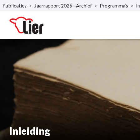
Publicaties
>
Jaarrapport 2025 - Archief
>
Programma’s
>
I
Naar hoofdinhoud
Inleiding