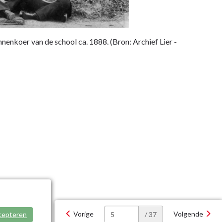
nenkoer van de school ca. 1888. (Bron: Archief Lier -
Vorige
Volgende
cepteren
/ 37