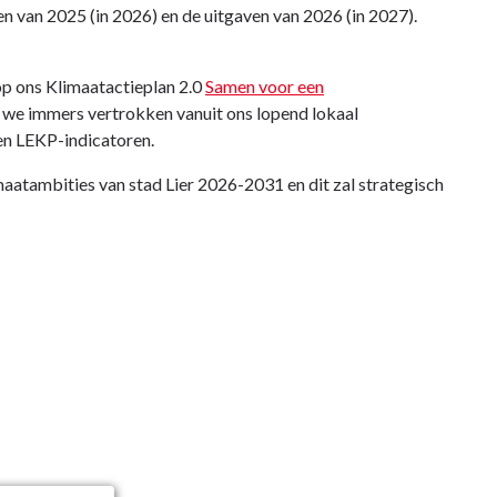
 van 2025 (in 2026) en de uitgaven van 2026 (in 2027).
op ons Klimaatactieplan 2.0
Samen voor een
n we immers vertrokken vanuit ons lopend lokaal
en LEKP-indicatoren.
atambities van stad Lier 2026-2031 en dit zal strategisch