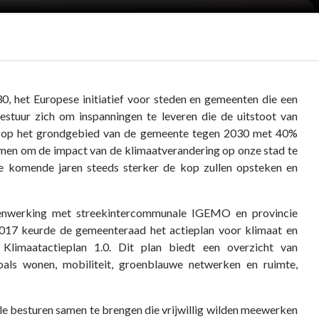
0, het Europese initiatief voor steden en gemeenten die een
estuur zich om inspanningen te leveren die de uitstoot van
- op het grondgebied van de gemeente tegen 2030 met 40%
men om de impact van de klimaatverandering op onze stad te
de komende jaren steeds sterker de kop zullen opsteken en
enwerking met streekintercommunale IGEMO en provincie
2017 keurde de gemeenteraad het actieplan voor klimaat en
Klimaatactieplan 1.0. Dit plan biedt een overzicht van
zoals wonen, mobiliteit, groenblauwe netwerken en ruimte,
 besturen samen te brengen die vrijwillig wilden meewerken