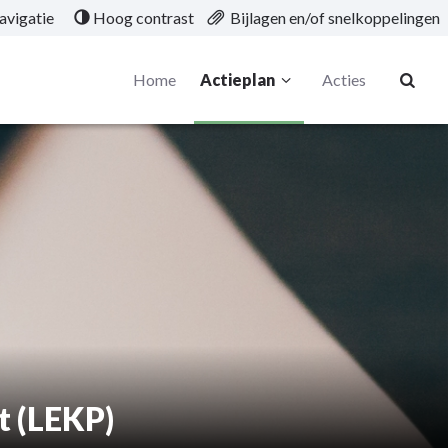
avigatie
Hoog contrast
Bijlagen en/of snelkoppelingen
Home
Actieplan
Acties
t (LEKP)