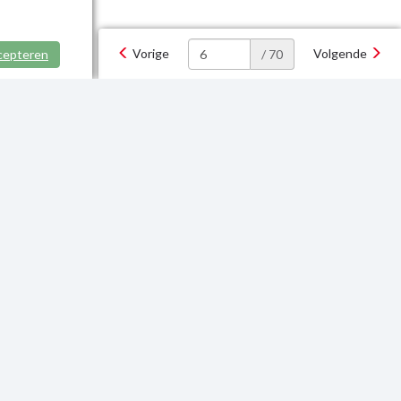
Vorige
Volgende
cepteren
/ 70