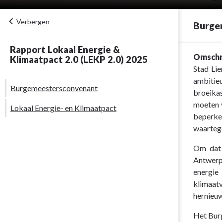
Verbergen
Burge
Rapport Lokaal Energie &
Terug
Omschr
Klimaatpact 2.0 (LEKP 2.0) 2025
naar
Stad Lie
navigatie
ambitie
Burgemeestersconvenant
-
broeika
Burgemeeste
moeten 
Lokaal Energie- en Klimaatpact
&
beperke
Lokaal
waarteg
Energie-
Om dat 
en
Antwerp
Klimaatpact
energie
(LEKP)
klimaat
-
hernieuw
Burgemeeste
Het Burg