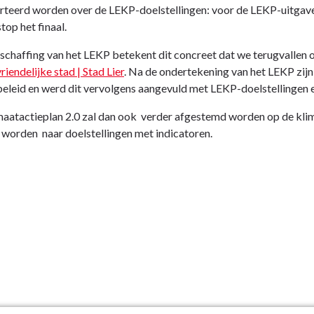
teerd worden over de LEKP-doelstellingen: voor de LEKP-uitgaven
top het finaal.
schaffing van het LEKP betekent dit concreet dat we terugvallen 
riendelijke stad | Stad Lier
. Na de ondertekening van het LEKP zij
eleid en werd dit vervolgens aangevuld met LEKP-doelstellingen 
aatactieplan 2.0 zal dan ook verder afgestemd worden op de klima
 worden naar doelstellingen met indicatoren.