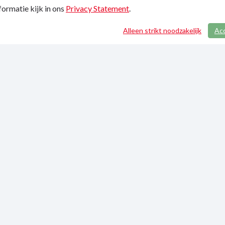
ormatie kijk in ons
Privacy Statement
.
Alleen strikt noodzakelijk
Ac