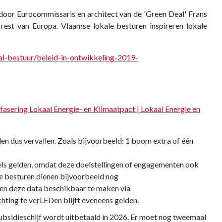
door Eurocommissaris en architect van de 'Green Deal' Frans
est van Europa. Vlaamse lokale besturen inspireren lokale
al-bestuur/beleid-in-ontwikkeling-2019-
fasering Lokaal Energie- en Klimaatpact | Lokaal Energie en
len dus vervallen. Zoals bijvoorbeeld: 1 boom extra of één
els gelden, omdat deze doelstellingen of engagementen ook
le besturen dienen bijvoorbeeld nog
 en deze data beschikbaar te maken via
hting te verLEDen blijft eveneens gelden.
ubsidieschijf wordt uitbetaald in 2026. Er moet nog tweemaal