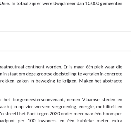
 Unie. In totaal zijn er wereldwijd meer dan 10.000 gemeenten
maatneutraal continent worden. Er is maar één plek waar die
n in staat om deze grootse doelstelling te vertalen in concrete
betrekken, zaken in beweging te krijgen. Maken het abstracte
p het burgemeestersconvenant, nemen Vlaamse steden en
bij in op vier werven: vergroening, energie, mobiliteit en
Zo streeft het Pact tegen 2030 onder meer naar één boom per
 laadpunt per 100 inwoners en één kubieke meter extra