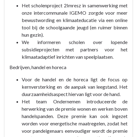
Klimaatbewust
Het scholenproject 2Imresz in samenwerking met
leven
onze intercommunale IGEMO zorgde voor meer
en
bewustwording en klimaateducatie via een online
ondernemen
tool bij de schoolgaande jeugd (en ruimer binnen
hun gezin).
We informeren scholen over lopende
subsidieprojecten met partners voor het
klimaatadaptief inrichten van speelplaatsen.
Bedrijven, handel en horeca
Voor de handel en de horeca ligt de focus op
kernversterking en de aanpak van leegstand. Het
duurzaamheidsaspect hiervan ligt voor de hand.
Het team Ondernemen introduceerde de
herwerking van de premie wonen en werken boven
handelspanden. Deze premie kan ook ingezet
worden voor energetische maatregelen, zodat het
voor pandeigenaars eenvoudiger wordt de premie