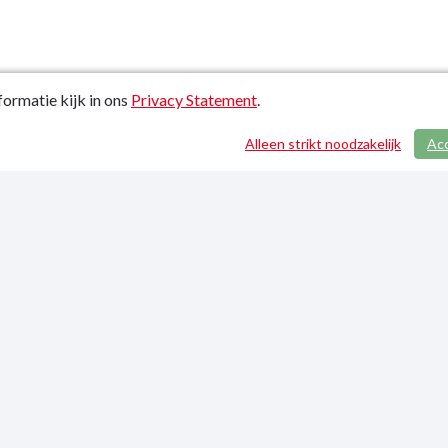
ormatie kijk in ons
Privacy Statement
.
Alleen strikt noodzakelijk
Ac