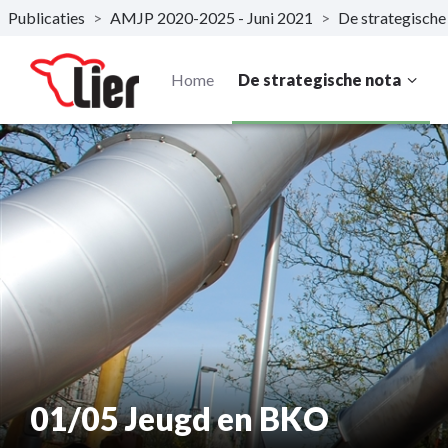
Publicaties
>
AMJP 2020-2025 - Juni 2021
>
De strategische
Naar hoofdinhoud
Home
De strategische nota
01/05 Jeugd en BKO