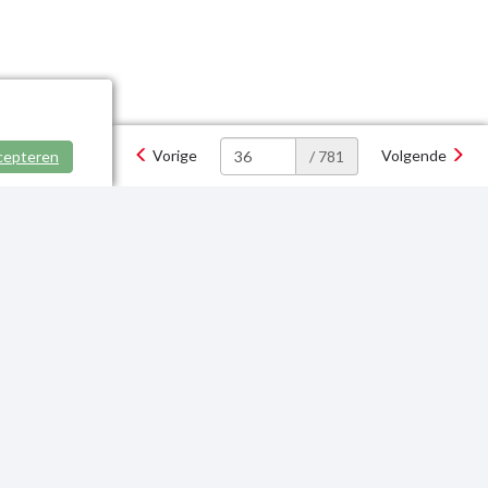
Vorige
Volgende
cepteren
/ 781