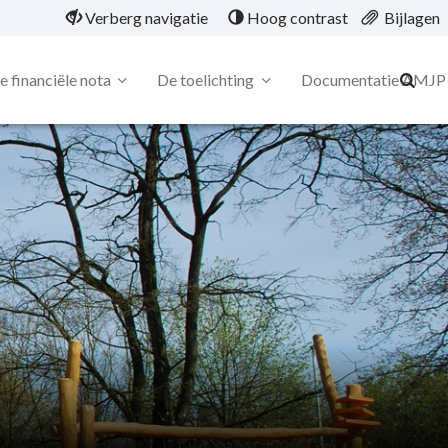
Verberg navigatie
Hoog contrast
Bijlagen
 financiële nota
De toelichting
Documentatie AMJP