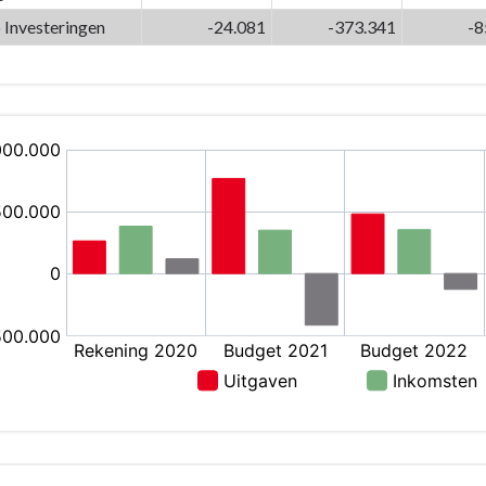
 Investeringen
-24.081
-373.341
-8