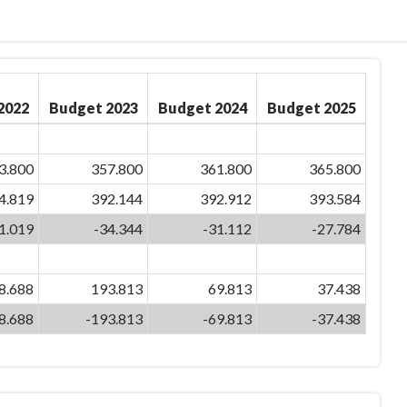
2022
Budget 2023
Budget 2024
Budget 2025
3.800
357.800
361.800
365.800
4.819
392.144
392.912
393.584
1.019
-34.344
-31.112
-27.784
8.688
193.813
69.813
37.438
8.688
-193.813
-69.813
-37.438