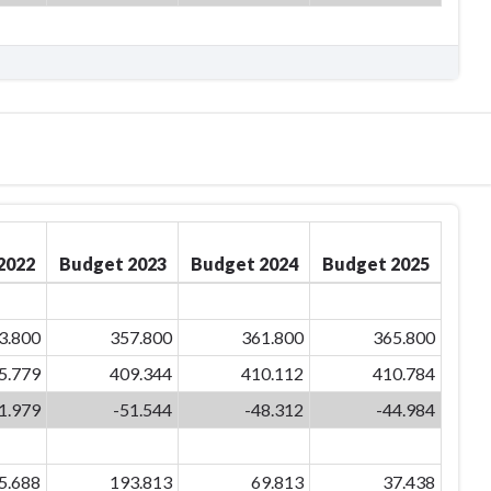
2022
Budget 2023
Budget 2024
Budget 2025
3.800
357.800
361.800
365.800
5.779
409.344
410.112
410.784
1.979
-51.544
-48.312
-44.984
5.688
193.813
69.813
37.438