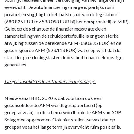
evenwicht
evenwicht. De autofinancieringsmarge is jaarlijks ruim
positief en stijgt ligt in het laatste jaar van de legislatuur
(680.825 EUR tov 588.098 EUR bij het oorspronkelijke MJP).
Gelet op de gehanteerde financieringsstrategie en
samenstelling van de schuldportefeuille is er geen sterke
afwijking tussen de berekende AFM (680.825 EUR) en de
gecorrigeerde AFM (523.113 EUR) wat erop wijst dat de
stad Lier geen leningslasten doorschuift naar toekomstige
generaties.
De geconsolideerde autofinancieringsmarge.
Nieuw vanaf BBC 2020 is dat voortaan ook een
geconsolideerde AFM wordt gerapporteerd (op
groepsniveau). In dit schema wordt ook de AFM van AGB
Solag mee opgenomen. Ook hier stellen we vast dat op
groepsniveau het lange termijn evenwicht ruim positief is.